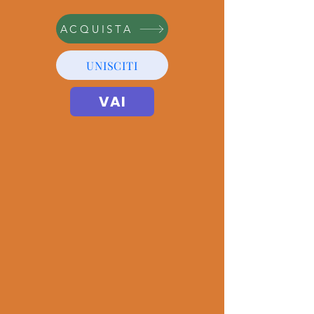
ACQUISTA
UNISCITI
VAI