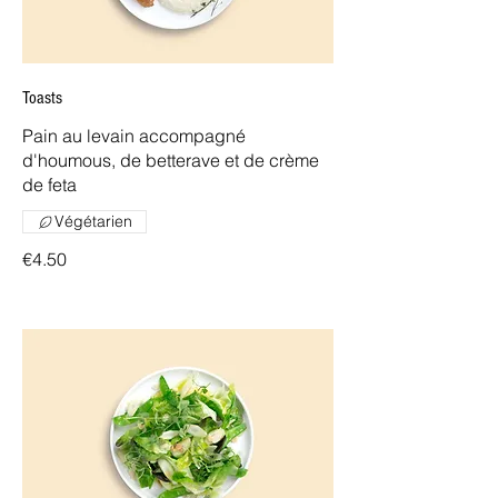
Toasts
Pain au levain accompagné
d'houmous, de betterave et de crème
de feta
Végétarien
€4.50