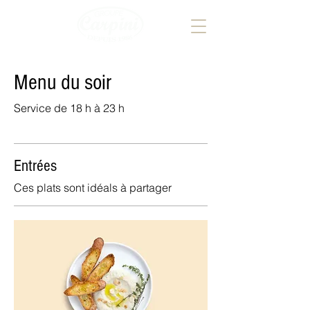
Menu du soir
Service de 18 h à 23 h
Entrées
Ces plats sont idéals à partager