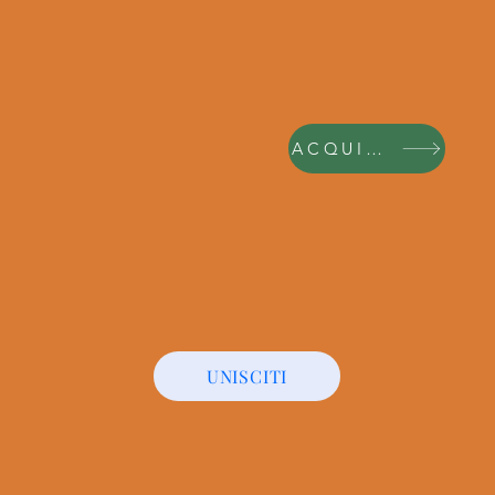
ACQUISTA
UNISCITI