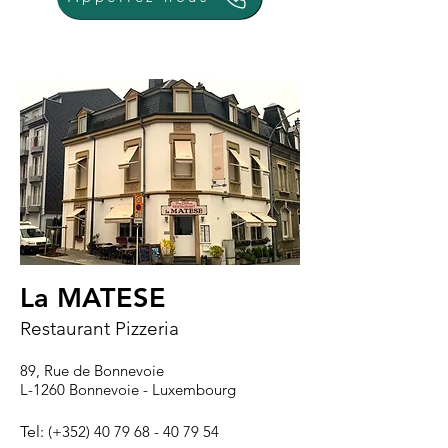
La MATESE
Restaurant Pizzeria
89, Rue de Bonnevoie
L-1260 Bonnevoie - Luxembourg
Tel:
(+352)
40 79 68 - 40 79 54