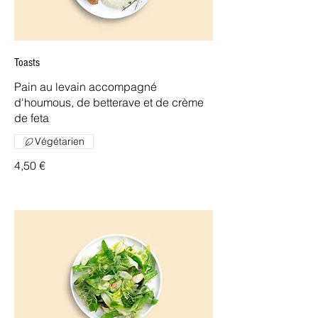
Toasts
Pain au levain accompagné
d'houmous, de betterave et de crème
de feta
Végétarien
4,50 €