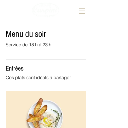
Menu du soir
Service de 18 h à 23 h
Entrées
Ces plats sont idéals à partager