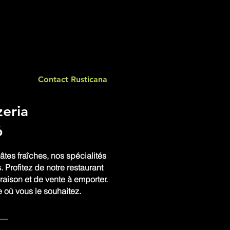
Contact Rusticana
zeria
6
tes fraîches, nos spécialités
Profitez de notre restaurant
aison et de vente à emporter.
ie où vous le souhaitez.