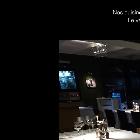
Nos cuisin
Le v