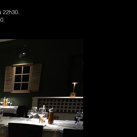
à 22h30.
0.