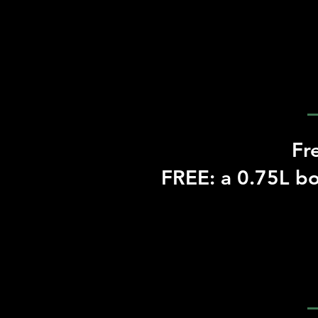
Fr
FREE: a 0.75L bo