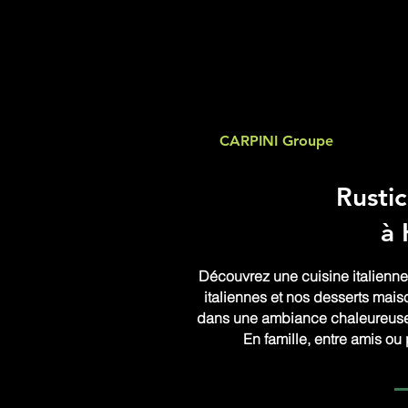
CARPINI Groupe
Rustic
à 
Découvrez une cuisine italienne
italiennes et nos desserts mais
dans une ambiance chaleureuse o
En famille, entre amis ou 