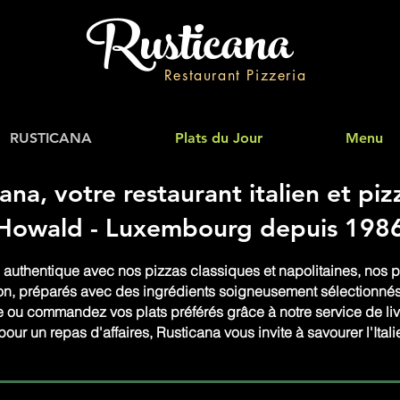
Rusticana
Restaurant Pizzeria
RUSTICANA
Plats du Jour
Menu
ana, votre restaurant italien et piz
Howald - Luxembourg depuis 198
 authentique avec nos pizzas classiques et napolitaines, nos pâ
on, préparés avec des ingrédients soigneusement sélectionnés. 
u commandez vos plats préférés grâce à notre service de livr
pour un repas d'affaires, Rusticana vous invite à savourer l'Ital