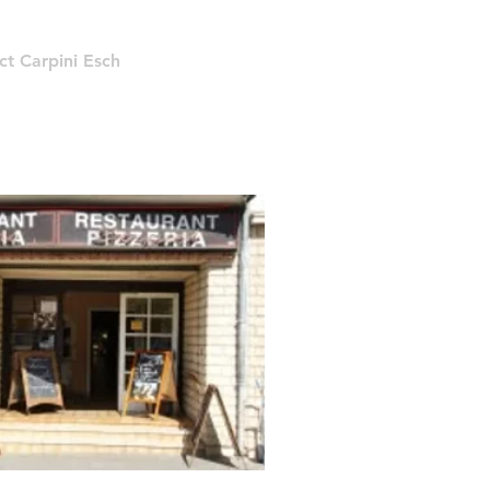
ct Carpini Esch