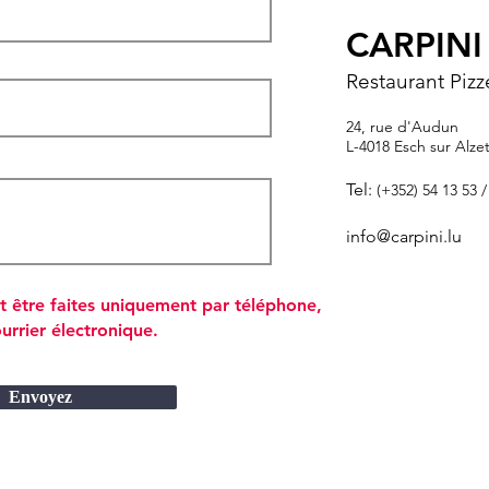
CARPIN
Restaurant Pizz
24, rue d'Audun
L-4018 Esch sur Alze
Tel:
(+352) 54 13 53 /
info@carpini.lu
nt être faites uniquement par téléphone,
urrier électronique.
Envoyez