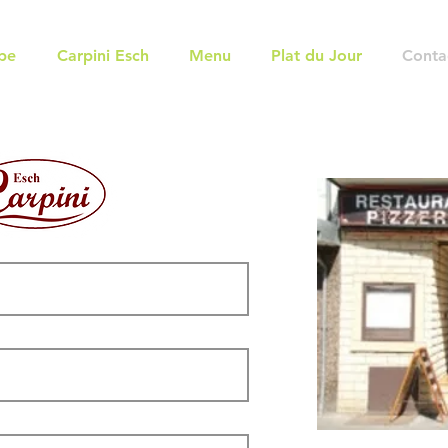
pe
Carpini Esch
Menu
Plat du Jour
Conta