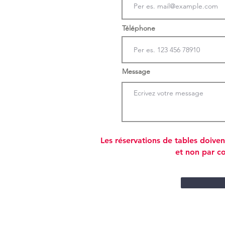
Téléphone
Message
Les réservations de tables doive
et non par co