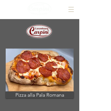
Pizza alla Pala Romana