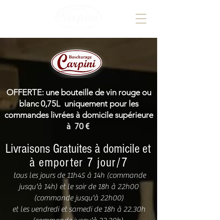
OFFERTE: une bouteille de vin rouge ou
blanc 0,75L uniquement pour les
commandes livrées à domicile supérieure
à 70 €
Livraisons Gratuites à domicile
et
à emporter 7 jour/7
tous les jours de 11h45 à 14h (commande
jusqu'à 14h) et le soir de 18h à 22h00
(commande jusqu'à 22h00)
et les vendredi et samedi de 18h à 22.30h