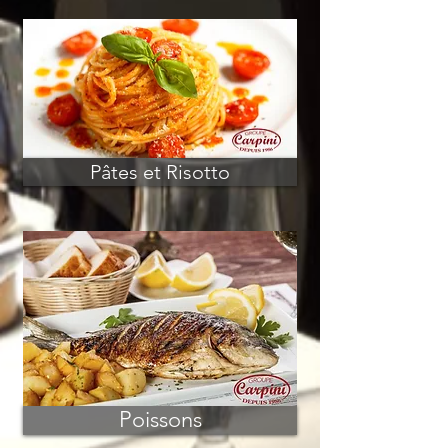
Pâtes et Risotto
Poissons