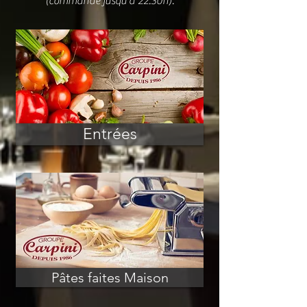
(commande jusqu'à 22.30h).
Entrées
Pâtes faites Maison