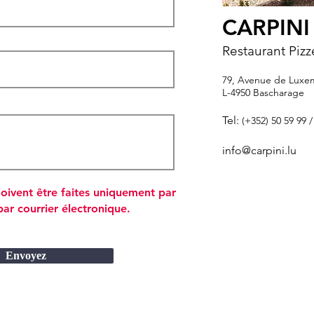
CARPIN
Restaurant Pizz
79, Avenue de Lux
L-4950 Bascharage
Tel:
(+352) 50 59 99 /
info@carpini.lu
doivent être faites uniquement par
ar courrier électronique.
Envoyez