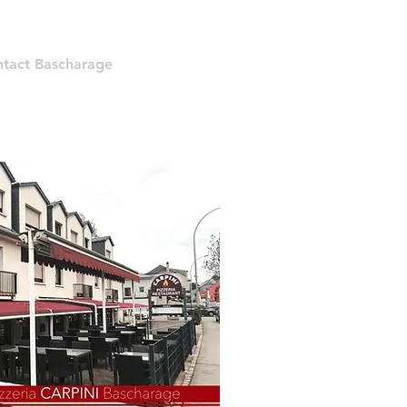
tact Bascharage